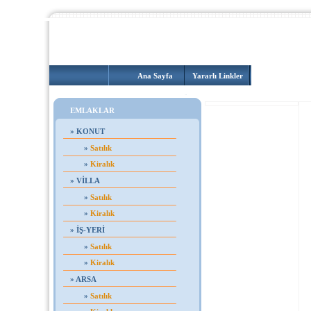
Ana Sayfa
Yararlı Linkler
Hakkımızda
EMLAKLAR
»
KONUT
»
Satılık
»
Kiralık
»
VİLLA
»
Satılık
»
Kiralık
»
İŞ-YERİ
»
Satılık
»
Kiralık
»
ARSA
»
Satılık