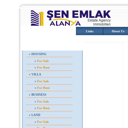
Home
Links
About Us
PROPERTIES
»
HOUSING
»
For Sale
»
For Rent
»
VILLA
»
For Sale
»
For Rent
»
BUSINESS
»
For Sale
»
For Rent
»
LAND
»
For Sale