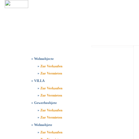
Start Seite
Links
Wir Über Uns
IMMOBILIE
»
Wohnobjecte
»
Zur Verkaufen
»
Zur Vermieten
»
VILLA
»
Zur Verkaufen
»
Zur Vermieten
»
Gewerbeobjete
»
Zur Verkaufen
»
Zur Vermieten
»
Wohnobjete
»
Zur Verkaufen