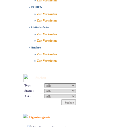
»
Zur Vermieten
»
BODEN
»
Zur Verkaufen
»
Zur Vermieten
»
Gründstücke
»
Zur Verkaufen
»
Zur Vermieten
»
Andere
»
Zur Verkaufen
»
Zur Vermieten
Suchen
Typ :
Statu :
Art :
Eigentumgesetz