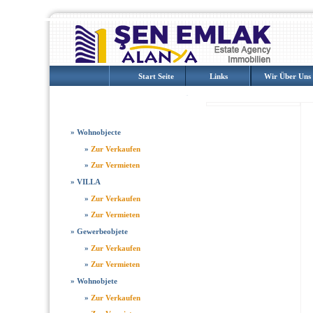
Start Seite
Links
Wir Über Uns
IMMOBILIE
»
Wohnobjecte
»
Zur Verkaufen
»
Zur Vermieten
»
VILLA
»
Zur Verkaufen
»
Zur Vermieten
»
Gewerbeobjete
»
Zur Verkaufen
»
Zur Vermieten
»
Wohnobjete
»
Zur Verkaufen