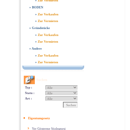
»
Zur Vermieten
»
BODEN
»
Zur Verkaufen
»
Zur Vermieten
»
Gründstücke
»
Zur Verkaufen
»
Zur Vermieten
»
Andere
»
Zur Verkaufen
»
Zur Vermieten
Suchen
Typ :
Statu :
Art :
Eigentumgesetz
Yer Gösterme Sözleşmesi