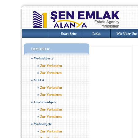
Start Seite
Links
Wir Über Uns
IMMOBILIE
»
Wohnobjecte
»
Zur Verkaufen
»
Zur Vermieten
»
VILLA
»
Zur Verkaufen
»
Zur Vermieten
»
Gewerbeobjete
»
Zur Verkaufen
»
Zur Vermieten
»
Wohnobjete
»
Zur Verkaufen