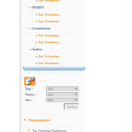
»
Zur Vermieten
»
BODEN
»
Zur Verkaufen
»
Zur Vermieten
»
Gründstücke
»
Zur Verkaufen
»
Zur Vermieten
»
Andere
»
Zur Verkaufen
»
Zur Vermieten
Suchen
Typ :
Statu :
Art :
Eigentumgesetz
Yer Gösterme Sözleşmesi