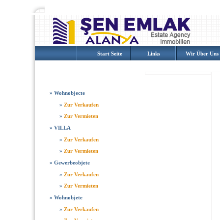
Start Seite
Links
Wir Über Uns
IMMOBILIE
»
Wohnobjecte
»
Zur Verkaufen
»
Zur Vermieten
»
VILLA
»
Zur Verkaufen
»
Zur Vermieten
»
Gewerbeobjete
»
Zur Verkaufen
»
Zur Vermieten
»
Wohnobjete
»
Zur Verkaufen