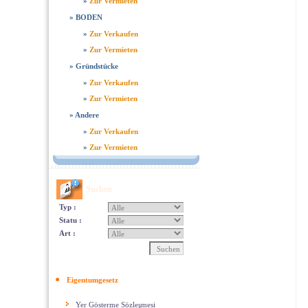
»
Zur Vermieten
»
BODEN
»
Zur Verkaufen
»
Zur Vermieten
»
Gründstücke
»
Zur Verkaufen
»
Zur Vermieten
»
Andere
»
Zur Verkaufen
»
Zur Vermieten
Suchen
Typ :
Statu :
Art :
Eigentumgesetz
Yer Gösterme Sözleşmesi